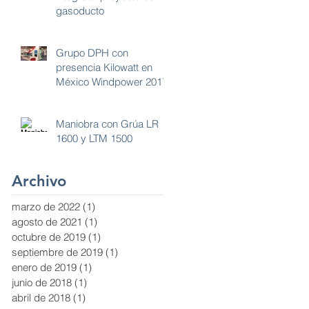
gasoducto
Grupo DPH con
presencia Kilowatt en
México Windpower 2017
Maniobra con Grúa LR
1600 y LTM 1500
Archivo
marzo de 2022
(1)
1 entrada
agosto de 2021
(1)
1 entrada
octubre de 2019
(1)
1 entrada
septiembre de 2019
(1)
1 entrada
enero de 2019
(1)
1 entrada
junio de 2018
(1)
1 entrada
abril de 2018
(1)
1 entrada