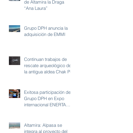
de Altamira la Draga
“Ana Laura”
Grupo DPH anuncia la
adquisición de EMMI
Continuan trabajos de
rescate arqueológico de
la antigua aldea Chak Pet
Exitosa participación de
Grupo DPH en Expo
internacional ENERTAM
2018
Altamira: Alpasa se
integra al proyecto del