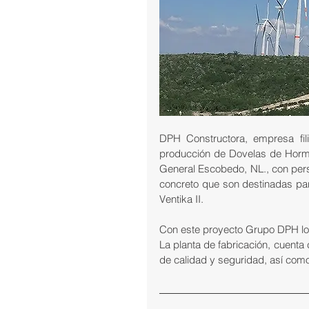
DPH Constructora, empresa fil
producción de Dovelas de Hormig
General Escobedo, NL., con perso
concreto que son destinadas par
Ventika II.
Con este proyecto Grupo DPH log
La planta de fabricación, cuenta
de calidad y seguridad, así como 