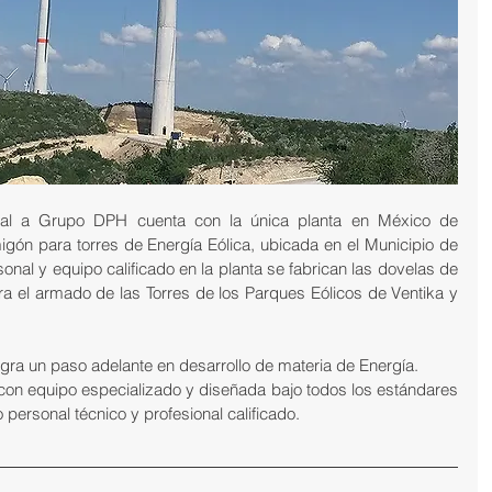
ial a Grupo DPH cuenta con la única planta en México de 
ón para torres de Energía Eólica, ubicada en el Municipio de 
nal y equipo calificado en la planta se fabrican las dovelas de 
a el armado de las Torres de los Parques Eólicos de Ventika y 
ra un paso adelante en desarrollo de materia de Energía.
 con equipo especializado y diseñada bajo todos los estándares 
personal técnico y profesional calificado.