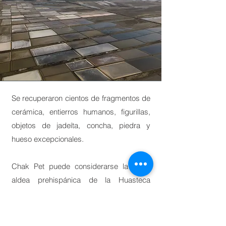
Se recuperaron cientos de fragmentos de
cerámica, entierros humanos, figurillas,
objetos de jadeíta, concha, piedra y
hueso excepcionales.
Chak Pet puede considerarse la única
aldea prehispánica de la Huasteca
excavada intensiva y extensivamente; lo
cual ha permitido conocer en gran
medida las condiciones de vida que