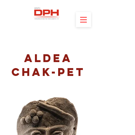
ALDEA
CHAK-PET